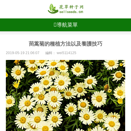
導航菜單
茼蒿菊的種植方法以及養護技巧
2019-05-19 21:06:07
編輯： wei5114125