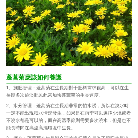
蓬蒿菊應該如何養護
1、施肥管理：蓬蒿菊在生長期對于肥料需求很高，可以在生
長期多次施淡肥以此來加快蓬蒿菊的生長速度。
2、水分管理：蓬蒿菊在生長期非常的怕水澇，所以在澆水時
一定不能出現積水情況發生，如果是在雨季可以選擇少澆或者
不澆水都是可以的，而在高溫季節則需要多次澆水，但是也不
能長時間在高溫高濕環境中生長。