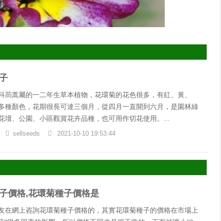
子
科茼蒿屬的一二年生草本植物，花環菊的花色很多，有紅、黃、
多種顏色，花期很長可達三個月，從四月一直開到六月，是園林綠
花壇、公園、小區觀賞花卉品種，也可用作切花使用。...
sellseeds
2021-10-10 19:53:44
子價格,花環菊種子價格是
友在網上咨詢花環菊種子價格的，其實花環菊種子的價格在市場上