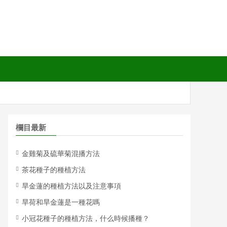
欄目最新
金雞菊及硫華菊混播方法
茶花種子的種植方法
旱金蓮的種植方法以及注意事項
旱荷和旱金蓮是一種花嗎
小冠花種子的種植方法，什么時候播種？