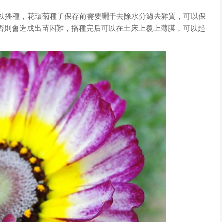
都可以播種，花環菊種子保存前需要曬干去除水分濾去雜質，可以保
，否則會造成出苗困難，播種完后可以在土床上覆上薄膜，可以起