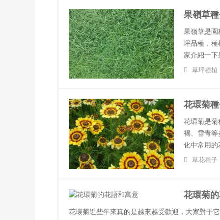
果嶺草種
果嶺草是園
坪品種，種
家介紹一下
草坪種植
花環菊種
花環菊是菊
褐、雪青等
化中常用的
草花種子
花環菊的
花環菊近些年來真的是越來越受歡迎，大家對于它