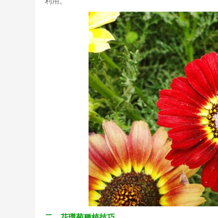
利用。
二、花環菊種植技巧