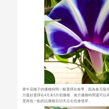
牽牛花種子的播種時間一般選擇在春季，因為春天陽
方最好選擇在4月末5月初播種，南方播種時間還可以再
度再低一點的話播種后10天左右也會發芽。