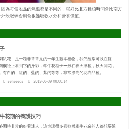
，因為每個地區的氣溫都是不同的，就好比北方種植時間會比南方
子外殼敲碎否則會很難吸收水分和營養價值。
子
喇叭花，是一種非常常見的一年生藤本植物，我們經常可以在庭
圍欄邊上看到它的身影，牽牛花種子一般在春天播種，秋天開花，
，有白的、紅的、藍的、紫的等等，非常漂亮的花卉品種。...
sellseeds
2019-06-09 08:00:14
牛花期的養護技巧
盛開時非常的好看迷人，這也讓很多喜歡矮牽牛花朵的人都想要通