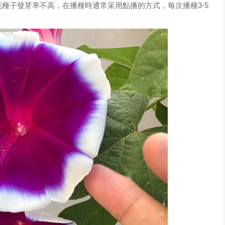
種子發芽率不高，在播種時通常采用點播的方式，每次播種3-5