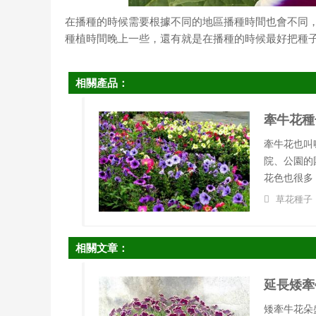
在播種的時候需要根據不同的地區播種時間也會不同
種植時間晚上一些，還有就是在播種的時候最好把種
相關產品：
牽牛花種
牽牛花也叫
院、公園的
花色也很多
草花種子
相關文章：
延長矮牽
矮牽牛花朵