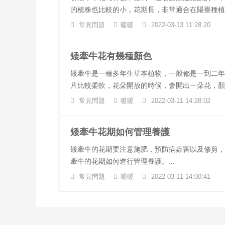
的植株也比較的小，花期長，非常適合在陽臺種植。
常見問題
暖暖
2022-03-13 11:28:20
矮牽牛花有幾種顏色
矮牽牛是一種多年生草本植物，一般都是一到二年
片比較柔軟，花朵開放的時候，會開出一朵花，顏
常見問題
暖暖
2022-03-11 14:28:02
矮牽牛花期如何管理養護
矮牽牛的花期要注意施肥，預防病蟲害以及修剪，
牽牛的花期如何進行管理養護。...
常見問題
暖暖
2022-03-11 14:00:41