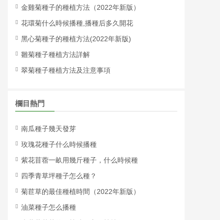
金雞菊種子的種植方法（2022年新版）
花環菊什么時候播種,播種后多久開花
黑心菊種子的種植方法(2022年新版)
雛菊種子種植方法詳解
翠菊種子種植方法及注意事項
欄目熱門
南瓜種子幾天發芽
玫瑰花種子什么時候播種
紫花苜蓿一畝用幾斤種子，什么時候種
四季青草坪種子怎么種？
菊苣草的最佳種植時間（2022年新版）
油菜種子怎么播種