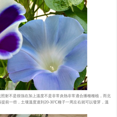
光照射不是很強在加上溫度不是非常炎熱非常適合播種種植，而北
提前一些，土壤溫度達到20-30℃種子一周左右就可以發芽，溫