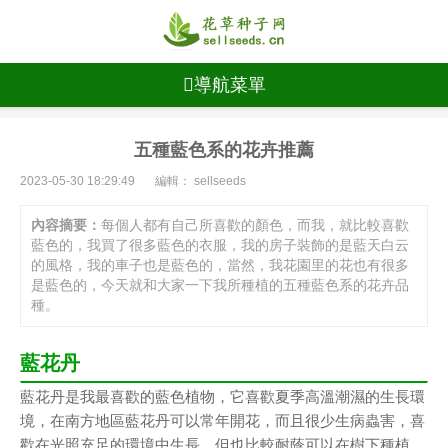
導航菜單
五種藍色系的花卉推薦
2023-05-30 18:29:49
編輯： sellseeds
內容摘要：
每個人都有自己所喜歡的顏色，而我，就比較喜歡
藍色的，我買了很多藍色的衣服，我的房子裝飾的是藍天白云
的風格，我的車子也是藍色的，當然，我花園里的花也有很多
是藍色的，今天就和大家一下我所種植的五種藍色系的花卉品
種。
藍花丹
藍花丹是我最喜歡的藍色植物，它喜歡夏季高溫潮濕的生長環
境，在南方地區藍花丹可以常年開花，而且很少生病蟲害，喜
歡在光照充足的環境中生長，但也比較耐蔭可以在樹下種植。