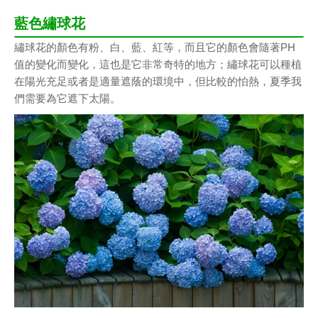
藍色繡球花
繡球花的顏色有粉、白、藍、紅等，而且它的顏色會隨著PH
值的變化而變化，這也是它非常奇特的地方；繡球花可以種植
在陽光充足或者是適量遮蔭的環境中，但比較的怕熱，夏季我
們需要為它遮下太陽。