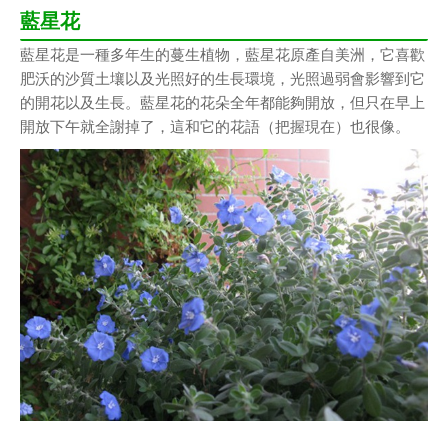
藍星花
藍星花是一種多年生的蔓生植物，藍星花原產自美洲，它喜歡
肥沃的沙質土壤以及光照好的生長環境，光照過弱會影響到它
的開花以及生長。藍星花的花朵全年都能夠開放，但只在早上
開放下午就全謝掉了，這和它的花語（把握現在）也很像。