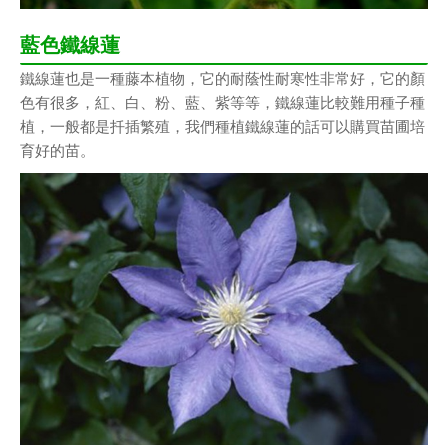
藍色鐵線蓮
鐵線蓮也是一種藤本植物，它的耐蔭性耐寒性非常好，它的顏
色有很多，紅、白、粉、藍、紫等等，鐵線蓮比較難用種子種
植，一般都是扦插繁殖，我們種植鐵線蓮的話可以購買苗圃培
育好的苗。